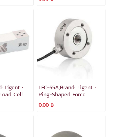
: Ligent :
LFC-55A,Brand: Ligent :
Load Cell
Ring-Shaped Force
Sensor
0.00 ฿