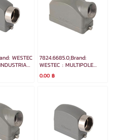
Brand: WESTEC
7824.6685.0,Brand:
 INDUSTRIAL
WESTEC : MULTIPOLE
S
INDUSTRIAL
0.00 ฿
CONNECTORS