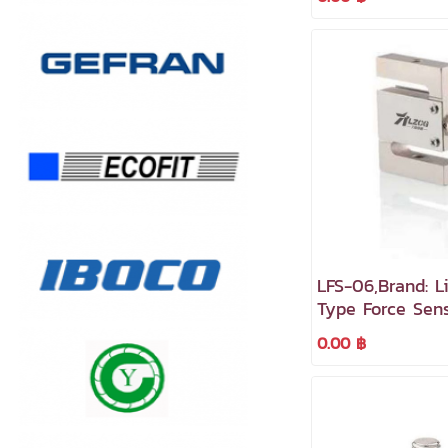
LFS-06,Brand: Li
Type Force Sen
0.00 ฿