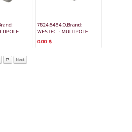
rand:
7824.6484.0,Brand:
LTIPOLE
WESTEC : MULTIPOLE
INDUSTRIAL
0.00 ฿
S
CONNECTORS
17
Next