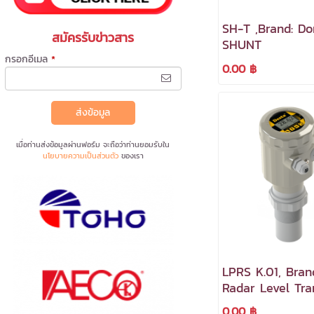
SH-T ,Brand: Do
สมัครรับข่าวสาร
SHUNT
กรอกอีเมล
*
0.00 ฿
ส่งข้อมูล
เมื่อท่านส่งข้อมูลผ่านฟอร์ม จะถือว่าท่านยอมรับใน
นโยบายความเป็นส่วนตัว
ของเรา
LPRS K.01, Bran
Radar Level Tra
0.00 ฿