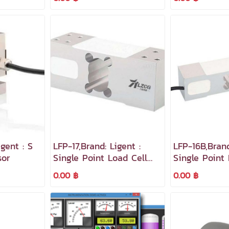
gent : S
LFP-17,Brand: Ligent :
LFP-16B,Brand
sor
Single Point Load Cell
Single Point 
Model
0.00 ฿
0.00 ฿