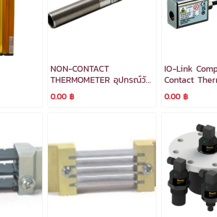
NON-CONTACT
IO-Link Comp
THERMOMETER อุปกรณ์วัด
Contact The
อุณหภูมิไม่สัมผัสแบบ
0.00 ฿
0.00 ฿
อินฟราเรด