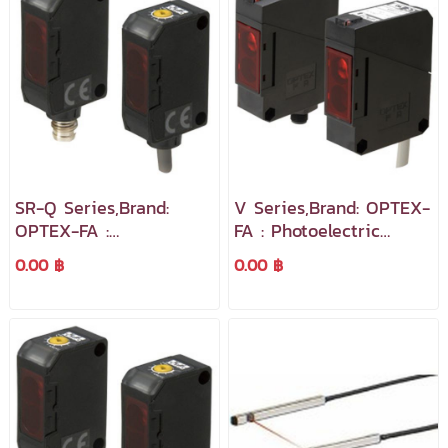
SR-Q Series,Brand:
V Series,Brand: OPTEX-
OPTEX-FA :
FA : Photoelectric
Photoelectric Sensor
Sensor สามารถต่อใช้แรง
0.00 ฿
0.00 ฿
แผ่น reflector V-45
ดันไฟฟ้า 12~240 VDC /
เหมาะสำหรับการประหยัด
24~240 VAC
พื้นที่