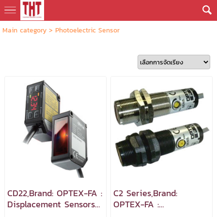
Main category
>
Photoelectric Sensor
CD22,Brand: OPTEX-FA :
C2 Series,Brand:
Displacement Sensors
OPTEX-FA :
เซ็นเซอร์ตรวจจับระยะทาง
Photoelectric sensor