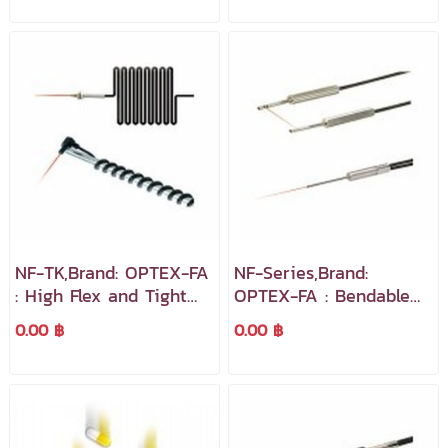
NF-TK,Brand: OPTEX-FA
NF-Series,Brand:
: High Flex and Tight
OPTEX-FA : Bendable
Bend Fiber Cables
and Non-Bendable
0.00 ฿
0.00 ฿
Sleeve Type Fiber
Cables