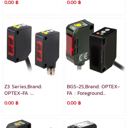
0.00 ฿
0.00 ฿
และขนาดชิ้นงาน
สวิตช์ตรวจจับด้วยลำแสง
Z3 Series,Brand:
BGS-2S,Brand: OPTEX-
OPTEX-FA :
FA : Foreground
Photoelectric Sensor มี
Background suppression
0.00 ฿
0.00 ฿
ประสิทธิภาพสูงและขนาด
สวิตช์ตรวจจับด้วยลำแสง
กะทัดรัด