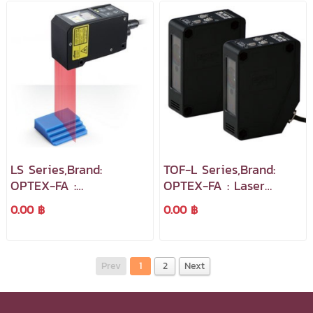
LS Series,Brand:
TOF-L Series,Brand:
OPTEX-FA :
OPTEX-FA : Laser
Displacement Sensors
Sensors Long-Distance
0.00 ฿
0.00 ฿
เซ็นเซอร์ตรวจจับระยะทาง
Detection Sensor
และขนาดชิ้นงาน
Prev
1
2
Next