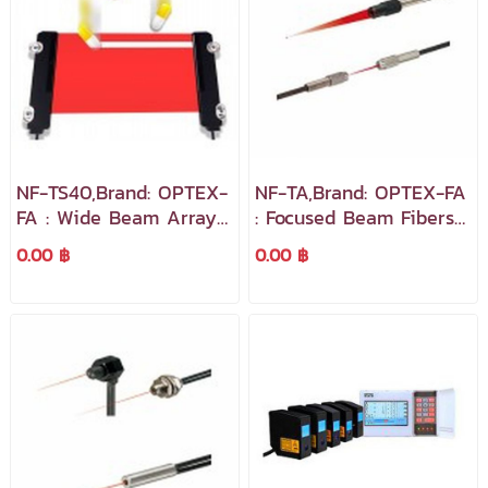
NF-TS40,Brand: OPTEX-
NF-TA,Brand: OPTEX-FA
FA : Wide Beam Array
: Focused Beam Fibers
Fiber Cables
and Add-on Lenses
0.00 ฿
0.00 ฿