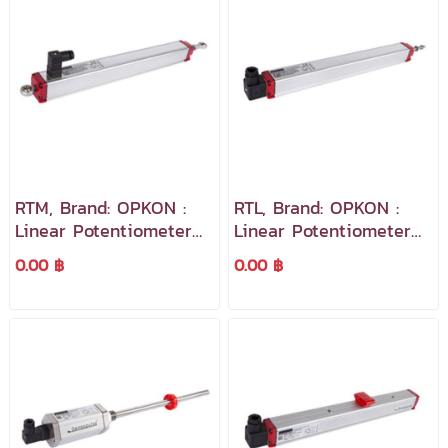
RTM, Brand: OPKON :
RTL, Brand: OPKON :
Linear Potentiometer
Linear Potentiometer
Ruby Series /
Ruby Series /
0.00 ฿
0.00 ฿
Advanced Desing
Advanced Desing