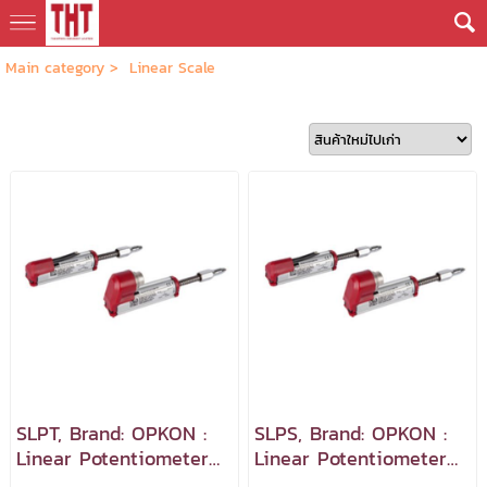
Main category
>
Linear Scale
SLPT, Brand: OPKON :
SLPS, Brand: OPKON :
Linear Potentiometer
Linear Potentiometer
Spring Return, Slim
Spring Return, Slim