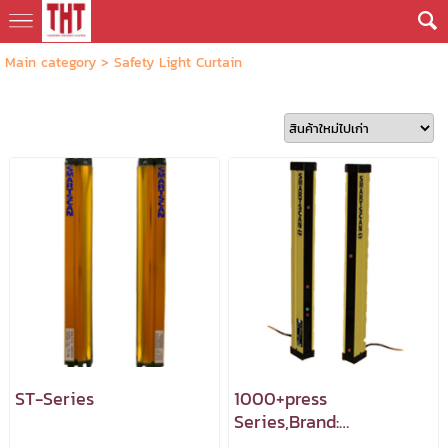
Main category
>
Safety Light Curtain
ST-Series
1000+press
Series,Brand:
SMARTSCAN : Machine