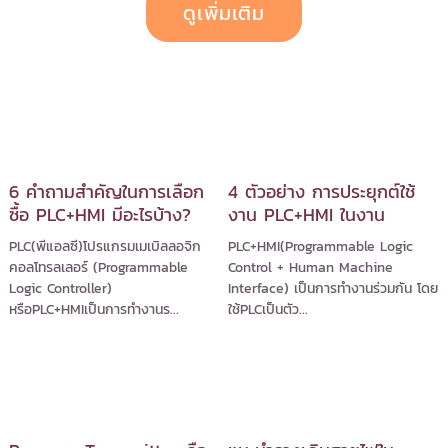
ดูเพิ่มเติม
6 คำถามสำคัญในการเลือก
4 ตัวอย่าง การประยุกต์ใช้
ซื้อ PLC+HMI มีอะไรบ้าง?
งาน PLC+HMI ในงาน
อุตสาหกรรม
PLC(พีแอลซี)โปรแกรมเมเบิลลอจิก
PLC+HMI(Programmable Logic
คอลโทรลเลอร์ (Programmable
Control + Human Machine
Logic Controller)
Interface) เป็นการทำงานร่วมกัน โดย
หรือPLC+HMIเป็นการทำงานร...
ใช้PLCเป็นตัว...