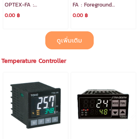
OPTEX-FA :
FA : Foreground
Photoelectric Sensor มี
Background suppression
0.00 ฿
0.00 ฿
ประสิทธิภาพสูงและขนาด
สวิตช์ตรวจจับด้วยลำแสง
กะทัดรัด
ดูเพิ่มเติม
Temperature Controller