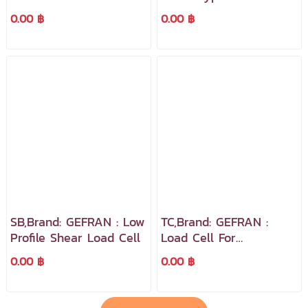
0.00 ฿
0.00 ฿
SB,Brand: GEFRAN : Low
TC,Brand: GEFRAN :
Profile Shear Load Cell
Load Cell For
Tension/Compression
0.00 ฿
0.00 ฿
Applications