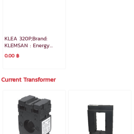
KLEA 320P,Brand:
KLEMSAN : Energy
Analyzer 2 Digital
0.00 ฿
Input, 2 Digital output
Current Transformer