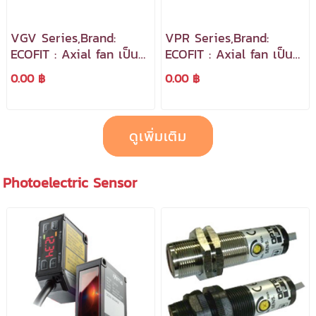
VGV Series,Brand:
VPR Series,Brand:
ECOFIT : Axial fan เป็น
ECOFIT : Axial fan เป็น
พัดลมแบบมีตะแกรงเหล็ก
พัดลมแบบมีตะแกรงยก
0.00 ฿
0.00 ฿
พร้อมโครงสร้างเหล็กทรง
ขอบ
กลม
ดูเพิ่มเติม
Photoelectric Sensor