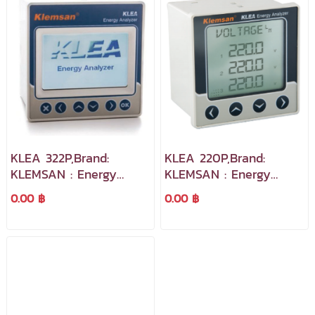
KLEA 322P,Brand:
KLEA 220P,Brand:
KLEMSAN : Energy
KLEMSAN : Energy
Analyzer 2 Digital
Analyzer in simple
0.00 ฿
0.00 ฿
Input, 2 Digital output
terms