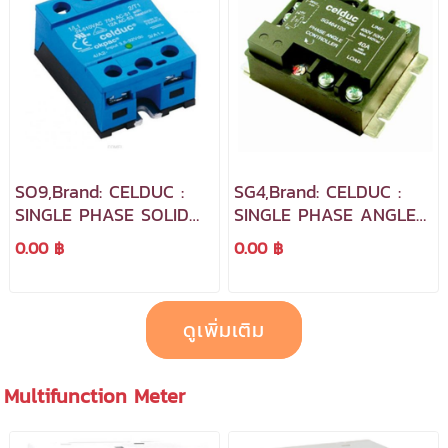
SO9,Brand: CELDUC :
SG4,Brand: CELDUC :
SINGLE PHASE SOLID
SINGLE PHASE ANGLE
STATE RELAY
CONTROLLERS
0.00 ฿
0.00 ฿
ดูเพิ่มเติม
Multifunction Meter