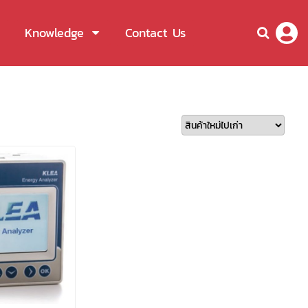
Knowledge
Contact Us