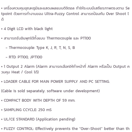
• เครื่องควบคุมอุณหภูมิและแสดงผลแบบดิจิตอล ทำให้ระบบมีเสถียรภาพตรงตาม Se
tpoint ด้วยการทำงานของ Ultra-Fuzzy Control สามารถป้องกัน Over Shoot ไ
ด้
• 4 Digit LCD with black light
• สามารถรับอินพุทได้ทั้งแบบ Thermocouple และ PT100
- Thermocouple: Type K, J, R, T, N, S, B
- RTD: PT100, JPT100
• 1 Output 2 Alarm (Alarm สามารถเลือกให้ทำหน้าที่ Alarm หรือเป็น Output ค
วบคุม Heat / Cool ได้)
• LOADER CABLE FOR MAIN POWER SUPPLY AND PC SETTING.
(Cable is sold separately. software under development)
• COMPACT BODY WITH DEPTH OF 59 mm.
• SAMPLING CCYCLE: 250 mS
• UL/CE STANDARD (Application pending)
• FUZZY CONTROL: Effectively prevents the “Over-Shoot” better than th