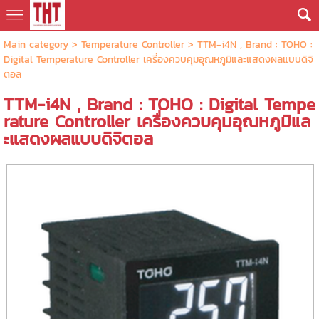
Main category
>
Temperature Controller
> TTM-i4N , Brand : TOHO :
Digital Temperature Controller เครื่องควบคุมอุณหภูมิและแสดงผลแบบดิจิ
ตอล
TTM-i4N , Brand : TOHO : Digital Tempe
rature Controller เครื่องควบคุมอุณหภูมิแล
ะแสดงผลแบบดิจิตอล