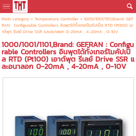
Main category
>
Temperature Controller
> 1000/1001/1101,Brand: GEF
RAN : Configurable Controllers อินพุตได้ทั้งเทอร์โมคัปเปิ้ล RTD (Pt100) เอ
าต์พุต รีเลย์ Drive SSR และอนาลอก 0-20mA , 4-20mA , 0-10V
1000/1001/1101,Brand: GEFRAN : Configu
rable Controllers อินพุตได้ทั้งเทอร์โมคัปเปิ้
ล RTD (Pt100) เอาต์พุต รีเลย์ Drive SSR แ
ละอนาลอก 0-20mA , 4-20mA , 0-10V