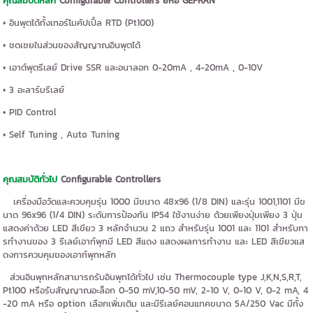
คุณสมบัติหลัก
Configurable Controllers ยี่ห้อ GEFRAN
• อินพุตได้ทั้งเทอร์โมคัปเปิ้ล RTD (Pt100)
• ชดเชยในส่วนของสัญญาณอินพุตได้
• เอาต์พุตรีเลย์ Drive SSR และอนาลอก 0-20mA , 4-20mA , 0-10V
• 3 อะลาร์มรีเลย์
• PID Control
• Self Tuning , Auto Tuning
คุณสมบัติทั่วไป
Configurable Controllers
เครื่องมือวัดและควบคุมรุ่น 1000 มีขนาด 48x96 (1/8 DIN) และรุ่น 1001,1101 มีข
นาด 96x96 (1/4 DIN) ระดับการป้องกัน IP54 ใช้งานง่าย ด้วยเพียงปุ่มเพียง 3 ปุ่ม
แสดงค่าด้วย LED สีเขียว 3 หลักจำนวน 2 แถว สำหรับรุ่น 1001 และ 1101 สำหรับกา
รทำงานของ 3 รีเลย์เอาท์พุทมี LED สีแดง แสดงผลการทำงาน และ LED สีเขียวแส
ดงการควบคุมของเอาท์พุทหลัก
ส่วนอินพุทหลักสามารถรับอินพุทได้ทั่วไป เช่น Thermocouple type J,K,N,S,R,T,
Pt100 หรือรับสัญญาณอะล็อก 0-50 mV,10-50 mV, 2-10 V, 0-10 V, 0-2 mA, 4
-20 mA หรือ option เลือกเพิ่มเติม และมีรีเลย์คอนแทคขนาด 5A/250 Vac มีทั้ง