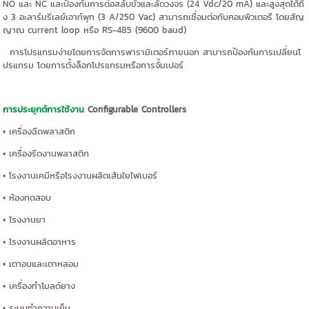
NO และ NC และป้องกันการต่อสลับขั้วและลัดวงจร (24 Vdc/20 mA) และสูงสุดได้ถึ
ง 3 อะลาร์มรีเลย์เอาท์พุท (3 A/250 Vac) สามารถเชื่อมต่อกับคอมพิวเตอรื โดยสัญ
ญาณ current loop หรือ RS-485 (9600 baud)
การโปรแกรมง่ายโดยการจัดการพารามิเตอร์ภายนอก สามารถป้องกันการเปลี่ยนโ
ปรแกรม โดยการตั้งล็อกโปรแกรมหรือการจั้มเปอร์
การประยุกต์การใช้งาน
Configurable Controllers
• เครื่องฉีดพลาสติก
• เครื่องรีดงานพลาสติก
• โรงงานเคมีหรือโรงงานผลิตเส้นใยไฟเบอร์
• ห้องทดสอบ
• โรงงานยา
• โรงงานผลิตอาหาร
• เตาอบและเตาหลอม
• เครื่องทำโมลด์ยาง
• ระบบทำความเย็น