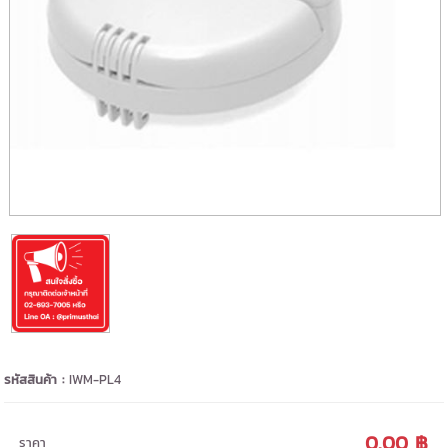
รหัสสินค้า :
IWM-PL4
0.00 ฿
ราคา