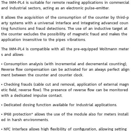
The IWM-PL4 is suitable for remote reading applications in commercial
and industrial sectors, acting as an electronic pulse-emitter.
It allows the acquisition of the consumption of the counter by third-p
arty systems with a universal interface and integrating advanced coun
ting functions and fraud detections. The use of an inductive target at
the counter excludes the possibility of magnetic fraud and makes the
application insensitive to the pipes vibrations.
The IWM-PL4 is compatible with all the pre-equipped Woltmann meter
s and allows:
• Consumption analysis (with incremental and decremental counting),
Reverse flow compensation can be activated for an always perfect align
ment between the counter and counter clock.
• Checking frauds (cable cut and removal, application of external magn
etic field, reverse flow). The presence of reverse flow can be monitored
with a dedicated impulse contact.
• Dedicated dosing function available for industrial applications.
• IP68 protection* allows the use of the module also for meters install
ed in harsh environments.
• NFC interface allows high flexibility of configuration, allowing setting