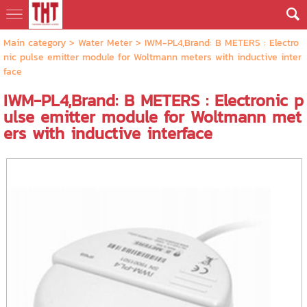
Main category
>
Water Meter
> IWM-PL4,Brand: B METERS : Electro
nic pulse emitter module for Woltmann meters with inductive inter
face
IWM-PL4,Brand: B METERS : Electronic p
ulse emitter module for Woltmann met
ers with inductive interface