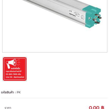
รหัสสินค้า :
PK
0.00 ฿
ราคา