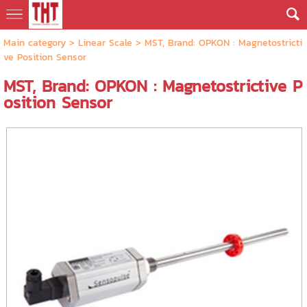
Main category
>
Linear Scale
> MST, Brand: OPKON : Magnetostricti
ve Position Sensor
MST, Brand: OPKON : Magnetostrictive P
osition Sensor