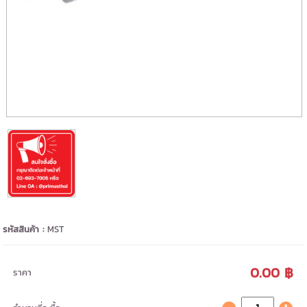
รหัสสินค้า :
MST
0.00 ฿
ราคา