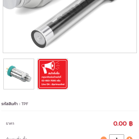
รหัสสินค้า :
TPF
0.00 ฿
ราคา