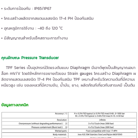
• ระดับการป้องกัน : IP65/IP67
• โครงสร้างผลิตจากสแตนเลสชนิด 17-4 PH ป้องกันสนิม
• อุณหภูมิการใช้งาน : -40 ถึง 120 °C
• มีสัญญาณสำหรับเช็คสถานะการทำงาน
คุณลักษณะ Pressure Transducer
TPF Series เป็นอุปกรณ์วัดแรงดันแบบ Diaphragm มีเอาต์พุตเป็นสัญญาณอนา
ล็อก mV/V โดยใช้หลักการขยายตัวของ Strain gauges โครงสร้าง Diaphragm ผ
ลิตจากแสตนเลสชนิด 17-4 PH ป้องกันสนิม TPF เหมาะสำหรับวัดความดันที่มีความเ
หนียวสูง เช่น ของเหลวที่มีความข้น, น้ำมัน, ยาง, ผลิตภัณฑ์เกี่ยวกับสารเคมี เป็นต้น
ข้อมูลทางเทคนิค