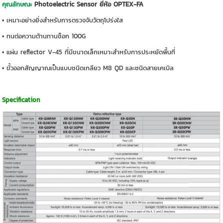
คุณลักษณะ
Photoelectric Sensor ยี่ห้อ OPTEX-FA
• เหมาะอย่างยิ่งสำหรับการตรวจจับวัตถุโปร่งใส
• ทนต่อความต้านทานช็อก 100G
• แผ่น reflector V-45 ที่มีขนาดเล็กเหมาะสำหรับการประหยัดพื้นที่
• ขั้วออกสัญญาณเป็นแบบชนิดเกลียว M8 QD และชนิดสายเคเบิล
Specification