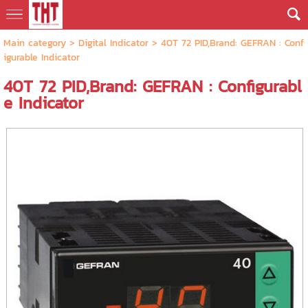
Main category
>
Digital Indicator
> 40T 72 PID,Brand: GEFRAN : Conf
igurable Indicator
40T 72 PID,Brand: GEFRAN : Configurabl
e Indicator