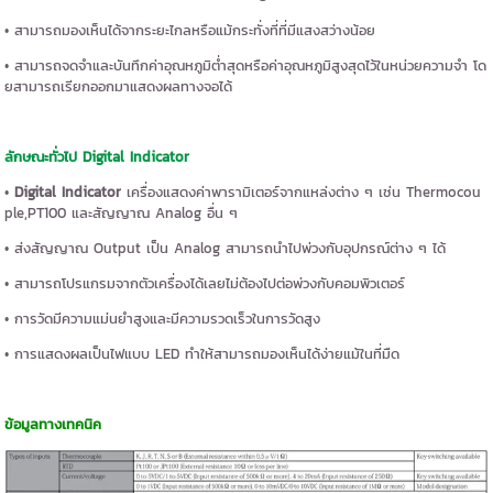
• สามารถมองเห็นได้จากระยะไกลหรือแม้กระทั่งที่ที่มีแสงสว่างน้อย
• สามารถจดจำและบันทึกค่าอุณหภูมิต่ำสุดหรือค่าอุณหภูมิสูงสุดไว้ในหน่วยความจำ โด
ยสามารถเรียกออกมาแสดงผลทางจอได้
ลักษณะทั่วไป
Digital Indicator
•
Digital Indicator
เครื่องแสดงค่าพารามิเตอร์จากแหล่งต่าง ๆ เช่น
Thermocou
ple
,
PT100
และสัญญาณ Analog อื่น ๆ
• ส่งสัญญาณ Output เป็น Analog สามารถนำไปพ่วงกับอุปกรณ์ต่าง ๆ ได้
• สามารถโปรแกรมจากตัวเครื่องได้เลยไม่ต้องไปต่อพ่วงกับคอมพิวเตอร์
• การวัดมีความแม่นยำสูงและมีความรวดเร็วในการวัดสูง
• การแสดงผลเป็นไฟแบบ LED ทำให้สามารถมองเห็นได้ง่ายแม้ในที่มืด
ข้อมูลทางเทคนิค