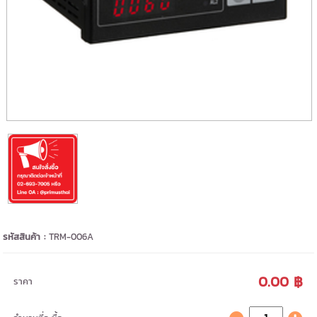
รหัสสินค้า :
TRM-006A
0.00 ฿
ราคา