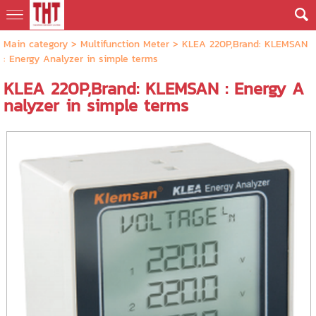
Main category
>
Multifunction Meter
> KLEA 220P,Brand: KLEMSAN
: Energy Analyzer in simple terms
KLEA 220P,Brand: KLEMSAN : Energy A
nalyzer in simple terms