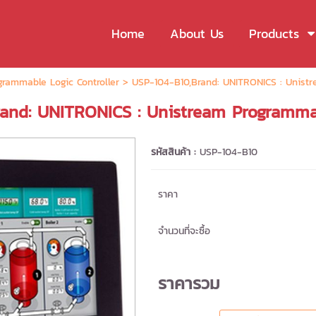
Home
About Us
Products
grammable Logic Controller
> USP-104-B10,Brand: UNITRONICS : Unistr
and: UNITRONICS : Unistream Programma
รหัสสินค้า :
USP-104-B10
ราคา
จำนวนที่จะซื้อ
ราคารวม