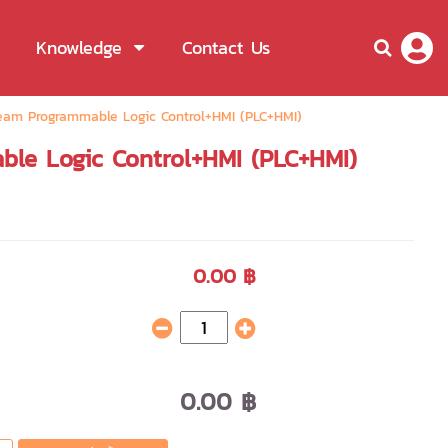
Knowledge
Contact Us
eam Programmable Logic Control+HMI (PLC+HMI)
ble Logic Control+HMI (PLC+HMI)
0.00 ฿
0.00 ฿