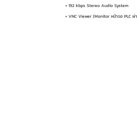
• 192 kbps Stereo Audio System
• VNC Viewer (Monitor หน้าจอ PLC ผ