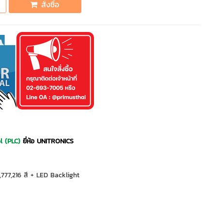
สั่งซื้อ
l (PLC)
ยี่ห้อ UNITRONICS
777,216 สี + LED Backlight