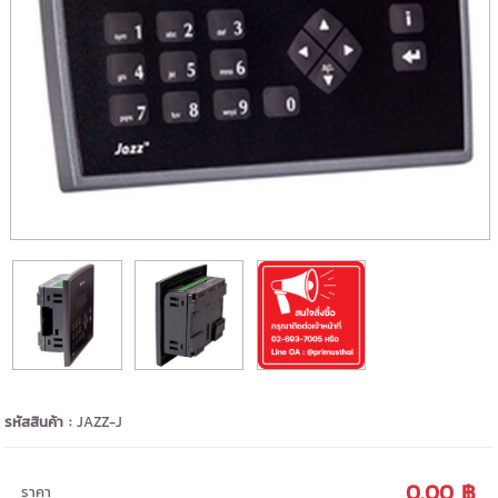
รหัสสินค้า :
JAZZ-J
0.00 ฿
ราคา