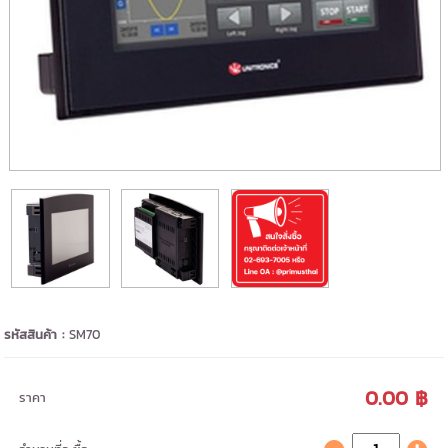
รหัสสินค้า :
SM70
0.00 ฿
ราคา