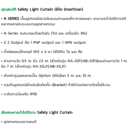
คุณสมบัติ
Safety Light Curtain (ยี่ห้อ SmartScan)
•
N SERIES
เป็นอุปกรณ์ตรวจจับแบบม่านแสงที่ราคาย่อมเยา สามารถนำไปใช้งานได้
หลากหลายในระบบงานอุตสาหกรรม
• N Series จะประกอบด้วยตัวส่ง (Tx) และ เครื่องรับ (Rx)
• มี 2 Output คือ 1 PNP output และ 1 NPN output
• ขั้วต่อคอนเน็กเตอร์ M12 x 4 ขา ใช้ได้กับ Tx และ Rx
• ย่านการวัด 0.5 m. ถึง 2.5 m. (สำหรับรุ่น NA-X(P),NB-X(P))และย่านการวัด 1 m.
ถึง 7 m. (สำหรับรุ่น NA-X(LP),NB-X(LP)
• สำหรับรุ่นออกสายเป็น Option มีให้เลือก 3 m. และ 10 m.
• รวมถึงอุปกรณ์สำหรับยึดติดตั้ง (Bracket) ทำให้ง่ายต่อการติดตั้งใช้งาน
• ระดับการป้องกัน IP65
ลักษณะการนำไปใช้งาน
Safety Light Curtain
• อุตสาหกรรมยานยนต์