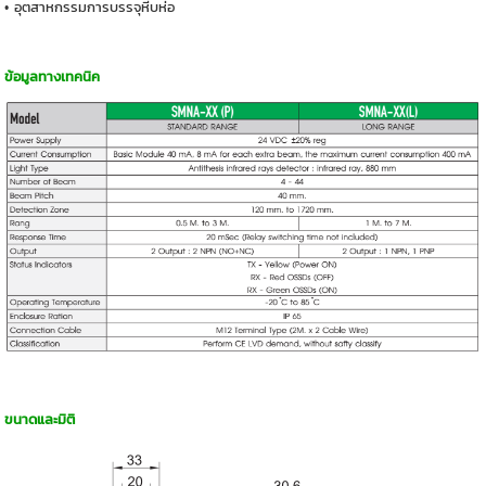
• อุตสาหกรรมการบรรจุหีบห่อ
ข้อมูลทางเทคนิค
ขนาดและมิติ