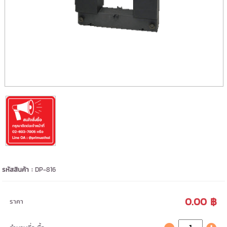
รหัสสินค้า :
DP-816
0.00 ฿
ราคา