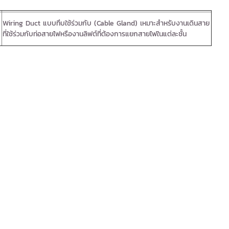
Wiring Duct แบบทึบใช้ร่วมกับ (Cable Gland) เหมาะสำหรับงานเดินสาย
ที่ใช้ร่วมกับท่อสายไฟหรืองานลิฟต์ที่ต้องการแยกสายไฟในแต่ละชั้น