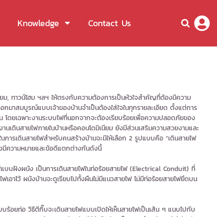
Knowledge
Contact Us
นียม, ทาวน์โฮม ฯลฯ ให้ตรงกับความต้องการเป็นหัวใจสำคัญที่ต้องมีความ
้ออกมาสมบูรณ์แบบเจ้าของบ้านจำเป็นต้องใส่ใจในทุกรายละเอียด ตั้งแต่การ
้าน โดยเฉพาะงานระบบไฟที่นอกจากจะต้องเรียบร้อยเพื่อความปลอดภัยของ
แบบงานเดินสายไฟภายในบ้านหรือคอนโดมิเนียม ยังมีส่วนเสริมความสวยงามและ
ในการเดินสายไฟสำหรับคนสร้างบ้านจะมีให้เลือก 2 รูปแบบคือ “เดินสายไฟ
มีความหมายและข้อดีแตกต่างกันดังนี้
ังผนัง เป็นการเดินสายไฟในท่อร้อยสายไฟ (Electrical Conduit) ที่
ไฟเอาไว้ ผนังบ้านจะดูเรียบไปทั้งผืนไม่มีแนวสายไฟ ไม่มีท่อร้อยสายไฟยึดบน
อยท่อ วิธีตีกิ๊บจะเดินสายไฟแบบเปิดให้เห็นสายไฟเป็นเส้น ๆ แนบไปกับ