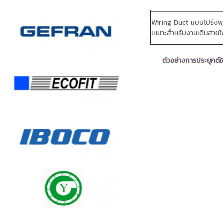
Wiring Duct แบบโปร่งพร
เหมาะสำหรับงานเดินสาย
ตัวอย่างการประยุกต์ใ