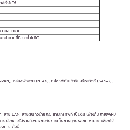
์ทั่วไปได้
อความสวยงาม
หน้ากากที่มีขายทั่วไปได้
PAN), กล่องพักสาย (NTAN), กล่องใช้กับเต้ารับหรือสวิตช์ (SAN-3),
 สาย LAN, สายใยแก้วนำแสง, สายโทรศัพท์ เป็นต้น เพื่อเก็บสายไฟให้มี
คาร ด้วยการใช้งานที่เหมาะสมกับการเก็บสายทุกประเภท สามารถเลือกใช้
องการ ดังนี้