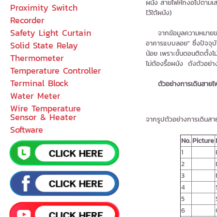
ผนัง สายไฟหักงอไปตามเสา 
Proximity Switch
ไว้ใต้ผนัง)
Recorder
Safety Light Curtain
จากข้อมูลความหมายของก
อาคารแบบลอย" ซึ่งปัจจุบ
Solid State Relay
น้อย เพราะขั้นตอนติดตั้ง
Thermometer
ไม่ต้องรื้อผนัง ดังตัวอย่าง
Temperature Controller
Terminal Block
ตัวอย่างการเดินสาย
Water Meter
Wire Temperature
Sensor & Heater
จากรูปตัวอย่างการเดินส
Software
No.
Picture
1
2
3
4
5
6