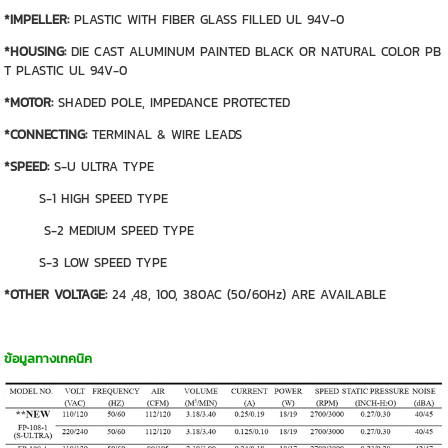
*IMPELLER:
PLASTIC WITH FIBER GLASS FILLED UL 94V-0
*HOUSING:
DIE CAST ALUMINUM PAINTED BLACK OR NATURAL COLOR PB
T PLASTIC UL 94V-0
*MOTOR:
SHADED POLE, IMPEDANCE PROTECTED
*CONNECTING:
TERMINAL & WIRE LEADS
*SPEED:
S-U ULTRA TYPE
S-1 HIGH SPEED TYPE
S-2 MEDIUM SPEED TYPE
S-3 LOW SPEED TYPE
*OTHER VOLTAGE:
24 ,48, 100, 380AC (50/60Hz) ARE AVAILABLE
ข้อมูลทางเทคนิค