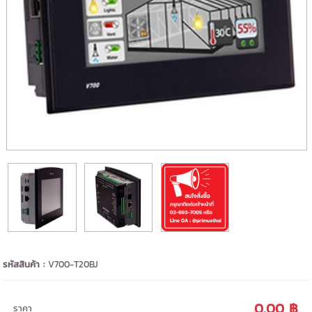
รหัสสินค้า :
V700-T20BJ
0.00 ฿
ราคา