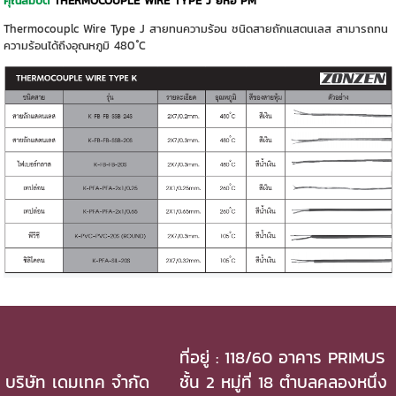
คุณสมบัติ
THERMOCOUPLE WIRE TYPE J ยี่ห้อ PM
Thermocouplc Wire Type J สายทนความร้อน ชนิดสายถักแสตนเลส สามารถทน
ความร้อนได้ถึงอุณหภูมิ 480 ํC
ที่อยู่ : 118/60 อาคาร PRIMUS
บริษัท เดมเทค จำกัด
ชั้น 2 หมู่ที่ 18 ตำบลคลองหนึ่ง