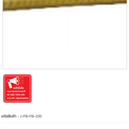
รหัสสินค้า :
J-FB-FB-20S