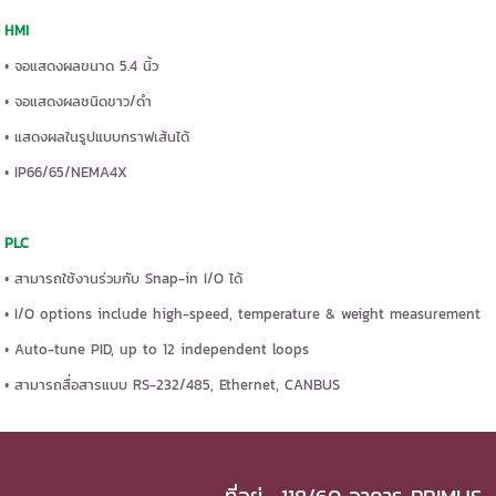
HMI
• จอแสดงผลขนาด 5.4 นิ้ว
• จอแสดงผลชนิดขาว/ดำ
• แสดงผลในรูปแบบกราฟเส้นได้
• IP66/65/NEMA4X
PLC
• สามารถใช้งานร่วมกับ Snap-in I/O ได้
• I/O options include high-speed, temperature & weight measurement
• Auto-tune PID, up to 12 independent loops
• สามารถสื่อสารแบบ RS-232/485, Ethernet, CANBUS
ที่อยู่ : 118/60 อาคาร PRIMUS