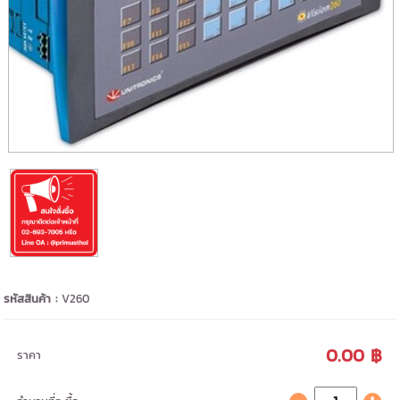
รหัสสินค้า :
V260
0.00 ฿
ราคา